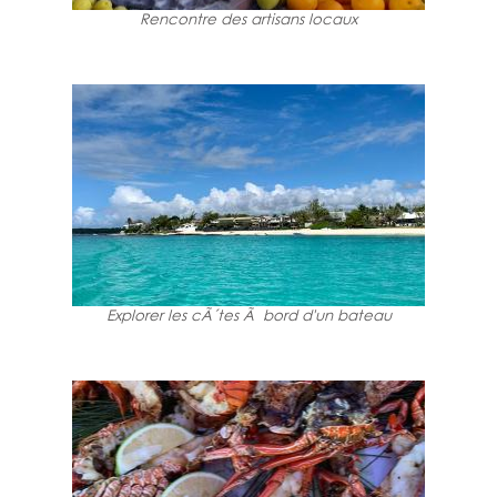
Rencontre des artisans locaux
Explorer les cÃ´tes Ã bord d'un bateau