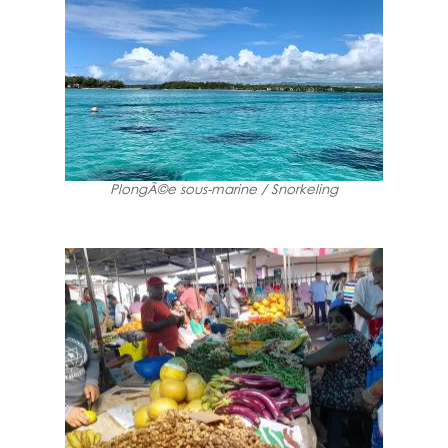
PlongÃ©e sous-marine / Snorkeling