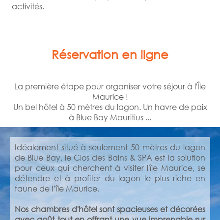
activités.
Réservation en ligne
La première étape pour organiser votre séjour à l'Île
Maurice !
Un bel hôtel à 50 mètres du lagon. Un havre de paix
à Blue Bay Mauritius ...
Idéalement situé à seulement 50 mètres du lagon
de Blue Bay, le Clos des Bains & SPA est la solution
pour ceux qui cherchent à visiter l'île Maurice, se
détendre et à profiter du lagon le plus riche en
faune de l’île Maurice.
Nos chambres d'hôtel sont spacieuses et décorées
avec goût tout en offrant une vue imprenable sur