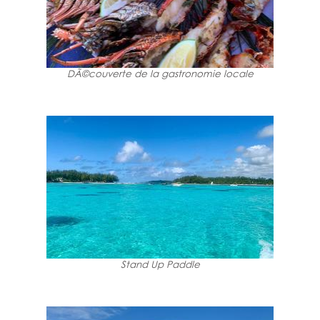
DÃ©couverte de la gastronomie locale
Stand Up Paddle