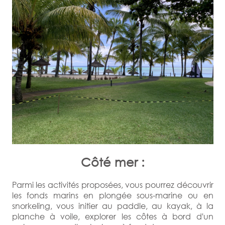
Côté mer :
Parmi les activités proposées, vous pourrez découvrir
les fonds marins en plongée sous-marine ou en
snorkeling, vous initier au paddle, au kayak, à la
planche à voile, explorer les côtes à bord d'un