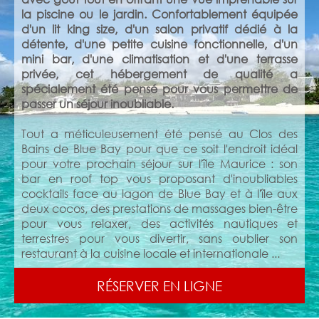
la piscine ou le jardin. Confortablement équipée
d'un lit king size, d'un salon privatif dédié à la
détente, d'une petite cuisine fonctionnelle, d'un
mini bar, d'une climatisation et d'une terrasse
privée, cet hébergement de qualité a
spécialement été pensé pour vous permettre de
passer un séjour inoubliable.
Tout a méticuleusement été pensé au Clos des
Bains de Blue Bay pour que ce soit l'endroit idéal
pour votre prochain séjour sur l'île Maurice : son
bar en roof top vous proposant d'inoubliables
cocktails face au lagon de Blue Bay et à l'île aux
deux cocos, des prestations de massages bien-être
pour vous relaxer, des activités nautiques et
terrestres pour vous divertir, sans oublier son
restaurant à la cuisine locale et internationale ...
RÉSERVER EN LIGNE