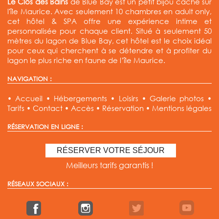
Le Clos des Bains
de Blue Bay est un petit bijou caché sur
l'île Maurice. Avec seulement 10 chambres en adult only,
cet hôtel & SPA offre une expérience intime et
personnalisée pour chaque client. Situé à seulement 50
mètres du lagon de Blue Bay, cet hôtel est le choix idéal
pour ceux qui cherchent à se détendre et à profiter du
lagon le plus riche en faune de l’île Maurice.
NAVIGATION :
•
Accueil
•
Hébergements
•
Loisirs
•
Galerie photos
•
Tarifs
•
Contact
•
Accès
•
Réservation
•
Mentions légales
RÉSERVATION EN LIGNE :
RÉSERVER VOTRE SÉJOUR
Meilleurs tarifs garantis !
RÉSEAUX SOCIAUX :