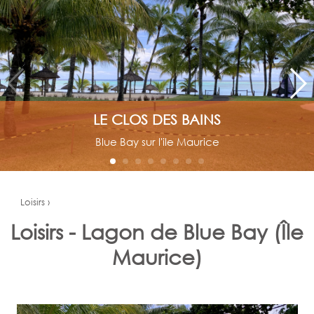
LE CLOS DES BAINS
Blue Bay sur l'ile Maurice
Loisirs ›
Loisirs - Lagon de Blue Bay (Île
Maurice)