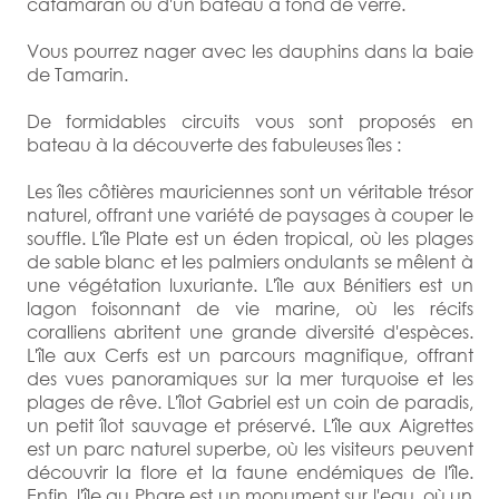
catamaran ou d'un bateau à fond de verre.
Vous pourrez nager avec les dauphins dans la baie
de Tamarin.
De formidables circuits vous sont proposés en
bateau à la découverte des fabuleuses îles :
Les îles côtières mauriciennes sont un véritable trésor
naturel, offrant une variété de paysages à couper le
souffle. L'île Plate est un éden tropical, où les plages
de sable blanc et les palmiers ondulants se mêlent à
une végétation luxuriante. L'île aux Bénitiers est un
lagon foisonnant de vie marine, où les récifs
coralliens abritent une grande diversité d'espèces.
L'île aux Cerfs est un parcours magnifique, offrant
des vues panoramiques sur la mer turquoise et les
plages de rêve. L'îlot Gabriel est un coin de paradis,
un petit îlot sauvage et préservé. L'île aux Aigrettes
est un parc naturel superbe, où les visiteurs peuvent
découvrir la flore et la faune endémiques de l'île.
Enfin, l'île au Phare est un monument sur l'eau, où un