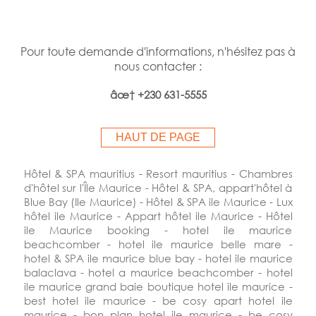
Pour toute demande d'informations, n'hésitez pas à
nous contacter :
âœ† +230 631-5555
HAUT DE PAGE
Hôtel & SPA mauritius - Resort mauritius - Chambres
d'hôtel sur l'Île Maurice - Hôtel & SPA, appart'hôtel à
Blue Bay (Ile Maurice) - Hôtel & SPA ile Maurice - Lux
hôtel ile Maurice - Appart hôtel ile Maurice - Hôtel
ile Maurice booking - hotel ile maurice
beachcomber - hotel ile maurice belle mare -
hotel & SPA ile maurice blue bay - hotel ile maurice
balaclava - hotel a maurice beachcomber - hotel
ile maurice grand baie boutique hotel ile maurice -
best hotel ile maurice - be cosy apart hotel ile
maurice - bon plan hotel ile maurice - be cosy