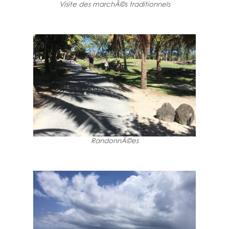
Visite des marchÃ©s traditionnels
RandonnÃ©es